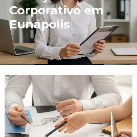
Corporativo em
Eunápolis