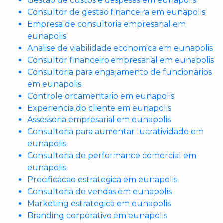
Gestao de custos e despesas em eunapolis
Consultor de gestao financeira em eunapolis
Empresa de consultoria empresarial em
eunapolis
Analise de viabilidade economica em eunapolis
Consultor financeiro empresarial em eunapolis
Consultoria para engajamento de funcionarios
em eunapolis
Controle orcamentario em eunapolis
Experiencia do cliente em eunapolis
Assessoria empresarial em eunapolis
Consultoria para aumentar lucratividade em
eunapolis
Consultoria de performance comercial em
eunapolis
Precificacao estrategica em eunapolis
Consultoria de vendas em eunapolis
Marketing estrategico em eunapolis
Branding corporativo em eunapolis