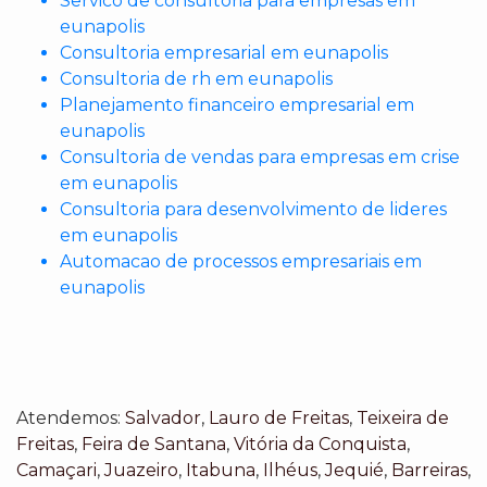
Servico de consultoria para empresas em
eunapolis
Consultoria empresarial em eunapolis
Consultoria de rh em eunapolis
Planejamento financeiro empresarial em
eunapolis
Consultoria de vendas para empresas em crise
em eunapolis
Consultoria para desenvolvimento de lideres
em eunapolis
Automacao de processos empresariais em
eunapolis
Atendemos:
Salvador
,
Lauro de Freitas
,
Teixeira de
Freitas
,
Feira de Santana
,
Vitória da Conquista
,
Camaçari
,
Juazeiro
,
Itabuna
,
Ilhéus
,
Jequié
,
Barreiras
,