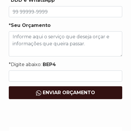
*DDD e WhatsApp
*Seu Orçamento
*Digite abaixo:
BEP4
ENVIAR ORÇAMENTO