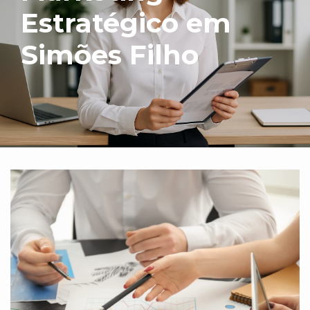
Estratégico em
Simões Filho