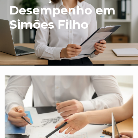
Desempenho em
Simões Filho