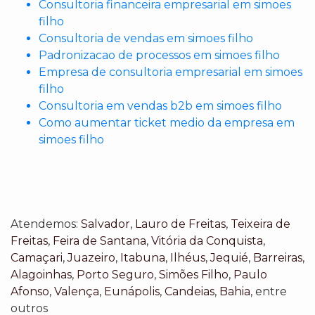
Consultoria financeira empresarial em simoes
filho
Consultoria de vendas em simoes filho
Padronizacao de processos em simoes filho
Empresa de consultoria empresarial em simoes
filho
Consultoria em vendas b2b em simoes filho
Como aumentar ticket medio da empresa em
simoes filho
Atendemos:
Salvador
,
Lauro de Freitas
,
Teixeira de
Freitas
,
Feira de Santana
,
Vitória da Conquista
,
Camaçari
,
Juazeiro
,
Itabuna
,
Ilhéus
,
Jequié
,
Barreiras
,
Alagoinhas
,
Porto Seguro
,
Simões Filho
,
Paulo
Afonso
,
Valença
,
Eunápolis
,
Candeias
,
Bahia
, entre
outros