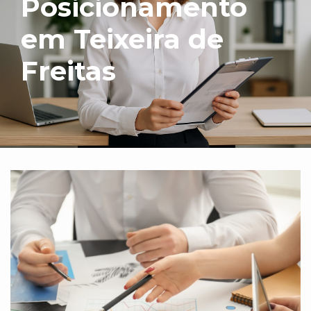
Posicionamento
em Teixeira de
Freitas