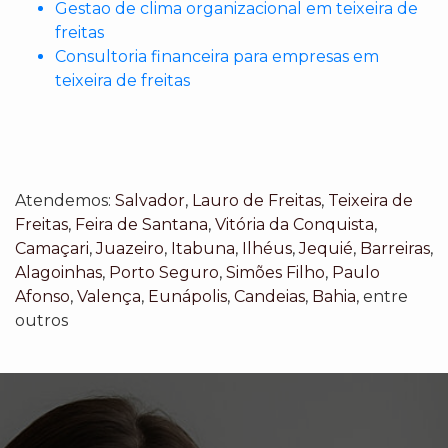
Gestao de clima organizacional em teixeira de
freitas
Consultoria financeira para empresas em
teixeira de freitas
Atendemos:
Salvador
,
Lauro de Freitas
,
Teixeira de
Freitas
,
Feira de Santana
,
Vitória da Conquista
,
Camaçari
,
Juazeiro
,
Itabuna
,
Ilhéus
,
Jequié
,
Barreiras
,
Alagoinhas
,
Porto Seguro
,
Simões Filho
,
Paulo
Afonso
,
Valença
,
Eunápolis
,
Candeias
,
Bahia
, entre
outros