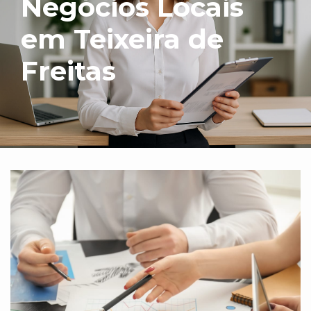
Negócios Locais
em Teixeira de
Freitas