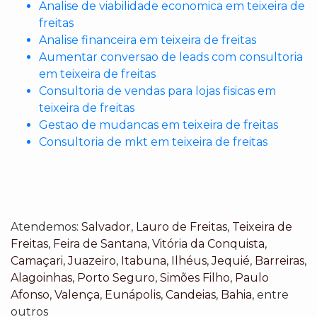
Analise de viabilidade economica em teixeira de
freitas
Analise financeira em teixeira de freitas
Aumentar conversao de leads com consultoria
em teixeira de freitas
Consultoria de vendas para lojas fisicas em
teixeira de freitas
Gestao de mudancas em teixeira de freitas
Consultoria de mkt em teixeira de freitas
Atendemos:
Salvador
,
Lauro de Freitas
,
Teixeira de
Freitas
,
Feira de Santana
,
Vitória da Conquista
,
Camaçari
,
Juazeiro
,
Itabuna
,
Ilhéus
,
Jequié
,
Barreiras
,
Alagoinhas
,
Porto Seguro
,
Simões Filho
,
Paulo
Afonso
,
Valença
,
Eunápolis
,
Candeias
,
Bahia
, entre
outros