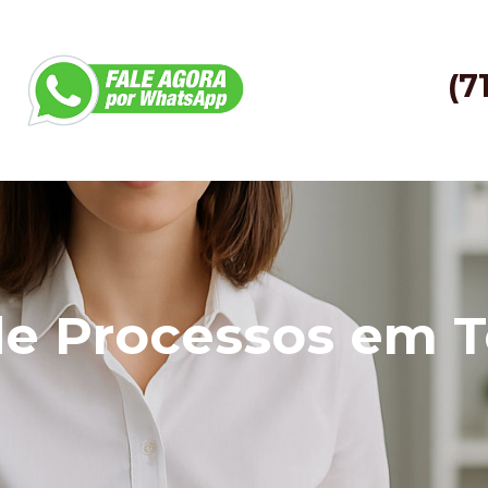
(7
e Processos em T