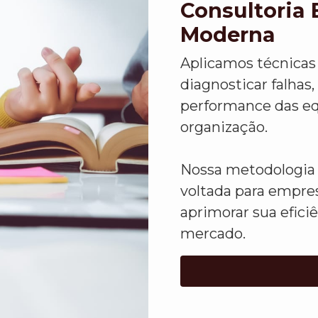
Consultoria 
Moderna
Aplicamos técnicas 
diagnosticar falhas,
performance das eq
organização.
Nossa metodologia 
voltada para empre
aprimorar sua efici
mercado.