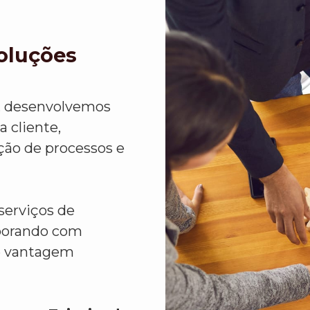
Soluções
, desenvolvemos
 cliente,
ção de processos e
serviços de
aborando com
e vantagem