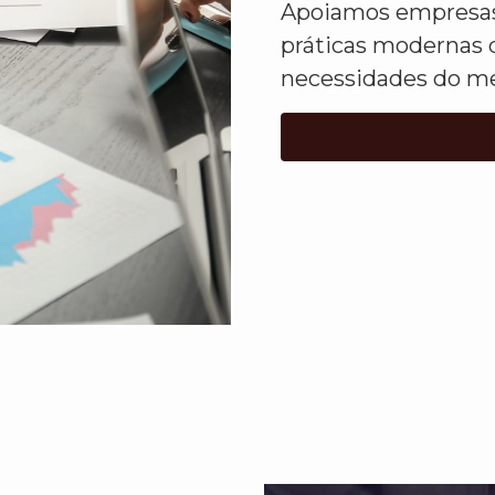
Apoiamos empresas 
práticas modernas 
necessidades do me