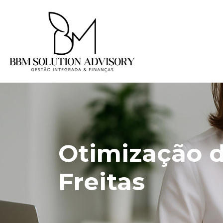
Otimização d
Freitas