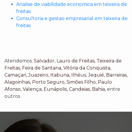
Analise de viabilidade economica em teixeira de
freitas
Consultoria e gestao empresarial em teixeira de
freitas
Atendemos:
Salvador
,
Lauro de Freitas
,
Teixeira de
Freitas
,
Feira de Santana
,
Vitória da Conquista
,
Camaçari
,
Juazeiro
,
Itabuna
,
Ilhéus
,
Jequié
,
Barreiras
,
Alagoinhas
,
Porto Seguro
,
Simões Filho
,
Paulo
Afonso
,
Valença
,
Eunápolis
,
Candeias
,
Bahia
, entre
outros