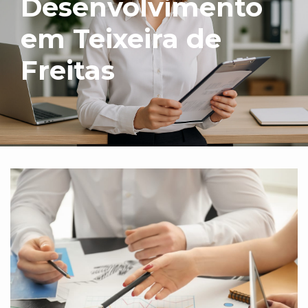
Desenvolvimento
em Teixeira de
Freitas