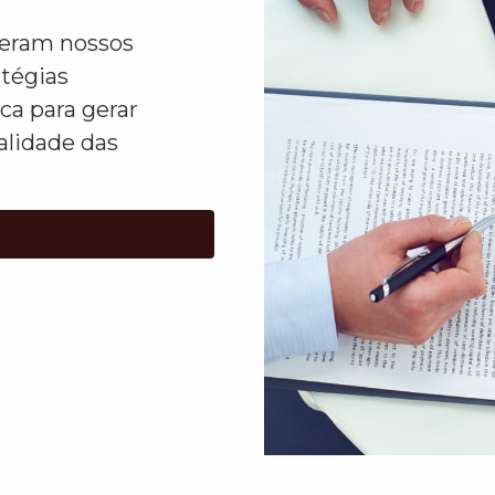
ideram nossos
atégias
ca para gerar
alidade das