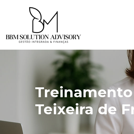
Treinamento
Teixeira de F