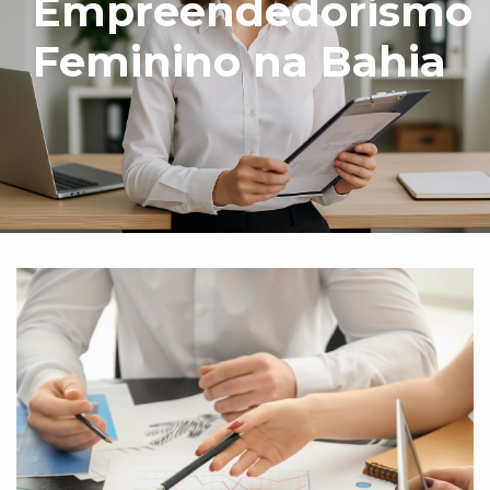
Empreendedorismo
Feminino na Bahia