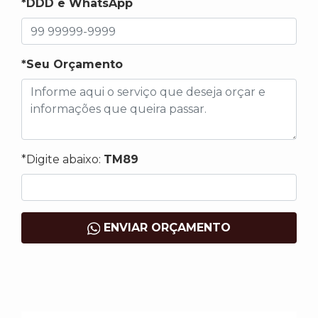
*DDD e WhatsApp
*Seu Orçamento
*Digite abaixo:
TM89
ENVIAR ORÇAMENTO