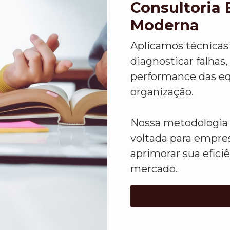
Consultoria 
Moderna
Aplicamos técnicas 
diagnosticar falhas,
performance das eq
organização.
Nossa metodologia 
voltada para empre
aprimorar sua efici
mercado.