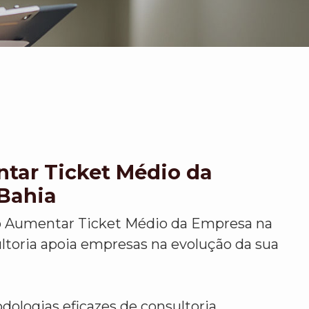
ar Ticket Médio da
Bahia
Aumentar Ticket Médio da Empresa na
ltoria apoia empresas na evolução da sua
logias eficazes de consultoria