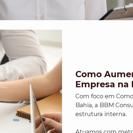
Como Aument
Empresa na 
Com foco em Como 
Bahia, a BBM Consu
estrutura interna.
Atuamos com metodo