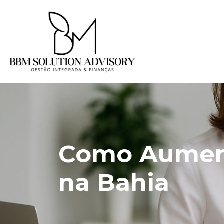
Como Aument
na Bahia