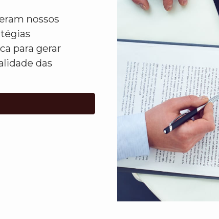
ideram nossos
atégias
ca para gerar
alidade das