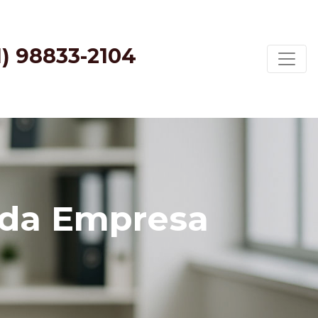
1) 98833-2104
 da Empresa