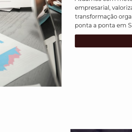
empresarial, valor
transformação orga
ponta a ponta em S