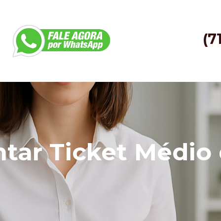
(7
ar Ticket Médio