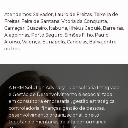
Atendemos:
Salvador
,
Lauro de Freitas
,
Teixeira de
Freitas
,
Feira de Santana
,
Vitória da Conquista
,
Camaçari
,
Juazeiro
,
Itabuna
,
Ilhéus
,
Jequié
,
Barreiras
,
Alagoinhas
,
Porto Seguro
,
Simões Filho
,
Paulo
Afonso
,
Valença
,
Eunápolis
,
Candeias
,
Bahia
, entre
outros
A BBM Solution Advisory – Consultoria Integrada
e Gestão de Desenvolvimento é especializada
em consultoria empresarial, gestão estratégica,
controladoria, finanças, gestão de pessoas,
desenvolvimento organizacional, direito
tributário e mentorias de alta performance.