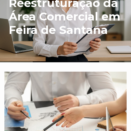
Reestruturação da
Área Comercial em
Feira de Santana