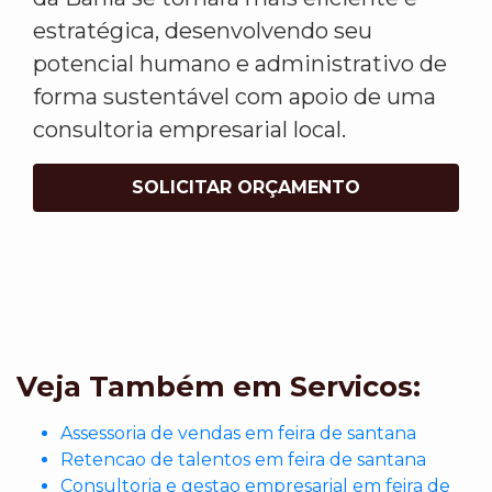
estratégica, desenvolvendo seu
potencial humano e administrativo de
forma sustentável com apoio de uma
consultoria empresarial local.
SOLICITAR ORÇAMENTO
Veja Também em Servicos:
Assessoria de vendas em feira de santana
Retencao de talentos em feira de santana
Consultoria e gestao empresarial em feira de