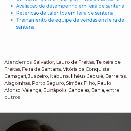
Avaliacao de desempenho em feira de santana
Retencao de talentos em feira de santana
Treinamento de equipe de vendas em feira de
santana
Atendemos:
Salvador
,
Lauro de Freitas
,
Teixeira de
Freitas
,
Feira de Santana
,
Vitória da Conquista
,
Camaçari
,
Juazeiro
,
Itabuna
,
Ilhéus
,
Jequié
,
Barreiras
,
Alagoinhas
,
Porto Seguro
,
Simões Filho
,
Paulo
Afonso
,
Valença
,
Eunápolis
,
Candeias
,
Bahia
, entre
outros