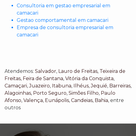
Consultoria em gestao empresarial em
camacari
Gestao comportamental em camacari
Empresa de consultoria empresarial em
camacari
Atendemos:
Salvador
,
Lauro de Freitas
,
Teixeira de
Freitas
,
Feira de Santana
,
Vitória da Conquista
,
Camaçari
,
Juazeiro
,
Itabuna
,
Ilhéus
,
Jequié
,
Barreiras
,
Alagoinhas
,
Porto Seguro
,
Simões Filho
,
Paulo
Afonso
,
Valença
,
Eunápolis
,
Candeias
,
Bahia
, entre
outros