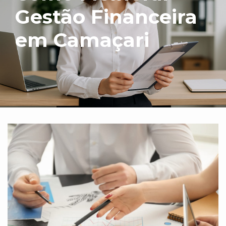
Gestão Financeira
em Camaçari