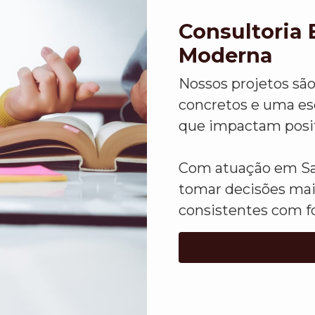
Consultoria 
Moderna
Nossos projetos sã
concretos e uma esc
que impactam positi
Com atuação em Sal
tomar decisões mai
consistentes com f