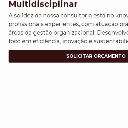
Multidisciplinar
A solidez da nossa consultoria está no kn
profissionais experientes, com atuação pr
áreas da gestão organizacional. Desenvo
foco em eficiência, inovação e sustentabil
SOLICITAR ORÇAMENTO