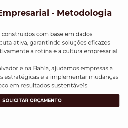
Empresarial - Metodologia
o construídos com base em dados
uta ativa, garantindo soluções eficazes
vamente a rotina e a cultura empresarial.
vador e na Bahia, ajudamos empresas a
s estratégicas e a implementar mudanças
oco em resultados sustentáveis.
SOLICITAR ORÇAMENTO