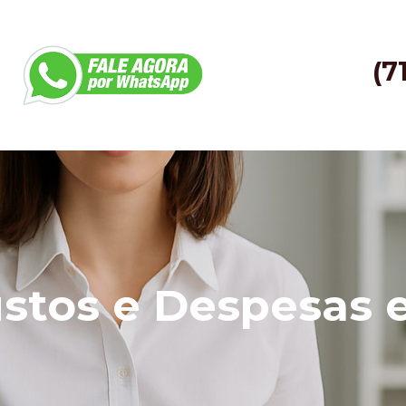
(7
ustos e Despesas