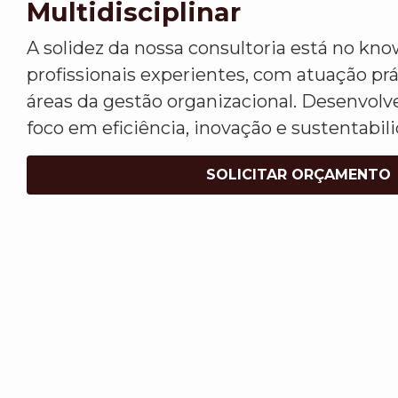
Multidisciplinar
A solidez da nossa consultoria está no kn
profissionais experientes, com atuação pr
áreas da gestão organizacional. Desenvo
foco em eficiência, inovação e sustentabil
SOLICITAR ORÇAMENTO