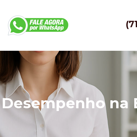
(7
e Desempenho na 