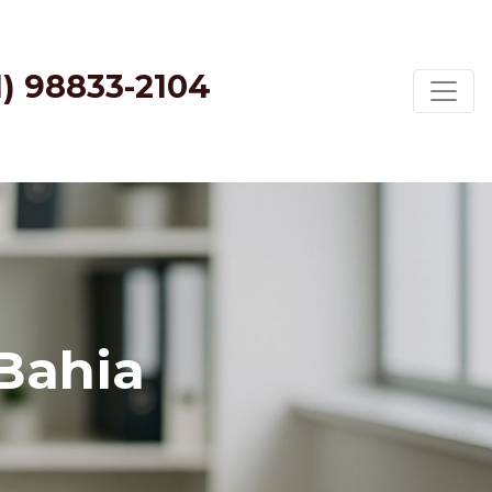
1) 98833-2104
Bahia