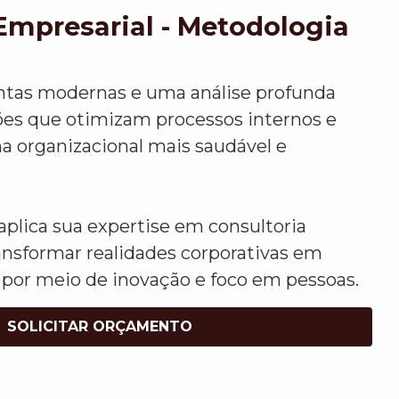
Empresarial - Metodologia
ntas modernas e uma análise profunda
ções que otimizam processos internos e
organizacional mais saudável e
plica sua expertise em consultoria
ansformar realidades corporativas em
 por meio de inovação e foco em pessoas.
SOLICITAR ORÇAMENTO