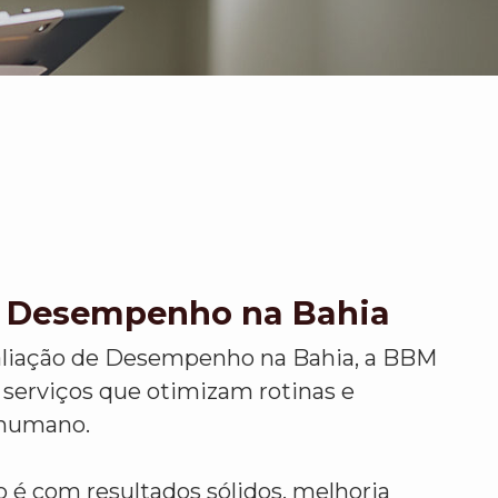
e Desempenho na Bahia
aliação de Desempenho na Bahia, a BBM
 serviços que otimizam rotinas e
 humano.
é com resultados sólidos, melhoria