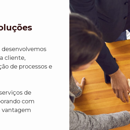
Soluções
, desenvolvemos
 cliente,
ção de processos e
serviços de
aborando com
e vantagem