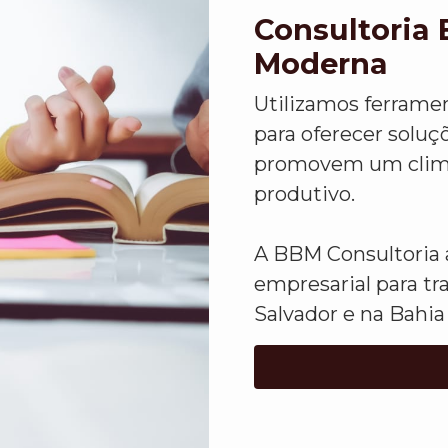
Consultoria 
Moderna
Utilizamos ferrame
para oferecer solu
promovem um clima 
produtivo.
A BBM Consultoria a
empresarial para tr
Salvador e na Bahia