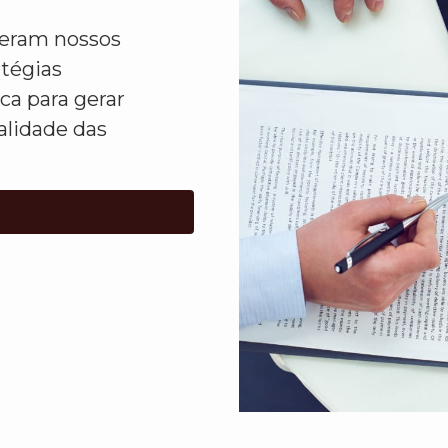
ideram nossos
atégias
ca para gerar
alidade das