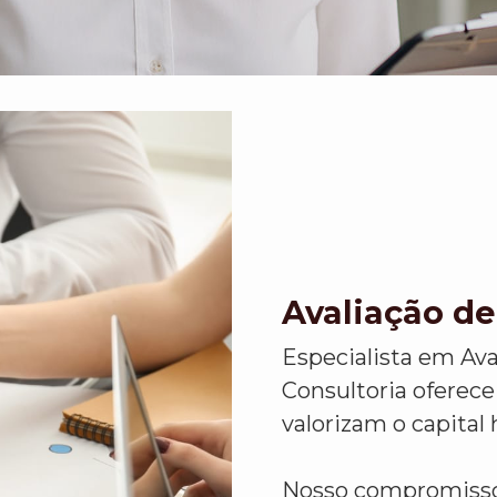
Avaliação d
Especialista em Av
Consultoria oferece
valorizam o capital
Nosso compromisso 