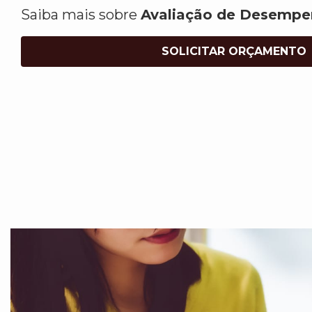
Saiba mais sobre
Avaliação de Desempe
SOLICITAR ORÇAMENTO