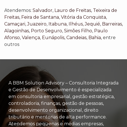
Atendemos:
Salvador
,
Lauro de Freitas
,
Teixeira de
Freitas
,
Feira de Santana
,
Vitória da Conquista
,
Camaçari
,
Juazeiro
,
Itabuna
,
Ilhéus
,
Jequié
,
Barreiras
,
Alagoinhas
,
Porto Seguro
,
Simões Filho
,
Paulo
Afonso
,
Valença
,
Eunápolis
,
Candeias
,
Bahia
, entre
outros
A BBM Solution Advisory – Consultoria Integrada
e Gestão de Desenvolvimento é especializada
em consultoria empresarial, gestão estratégica,
controladoria, finanças, gestão de pessoas,
desenvolvimento organizacional, direito
tributário e mentorias de alta performance.
Atendemos pequenas e médias empresas,