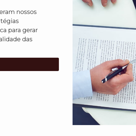
ideram nossos
atégias
ca para gerar
alidade das