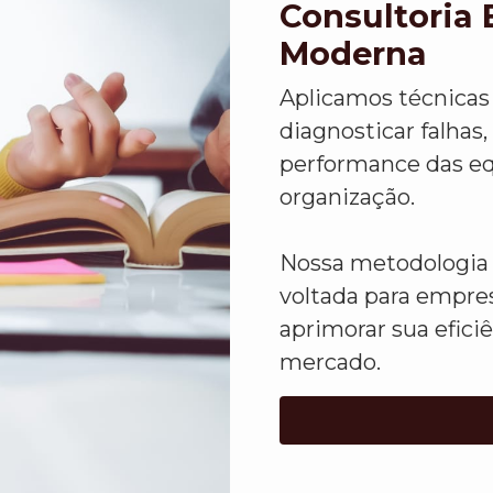
Consultoria 
Moderna
Aplicamos técnicas 
diagnosticar falhas,
performance das eq
organização.
Nossa metodologia 
voltada para empre
aprimorar sua efici
mercado.