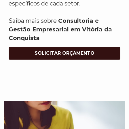
específicos de cada setor.
Saiba mais sobre
Consultoria e
Gestão Empresarial em Vitória da
Conquista
SOLICITAR ORÇAMENTO