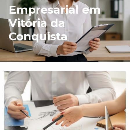
Empresarial em
Vitória da
Conquista