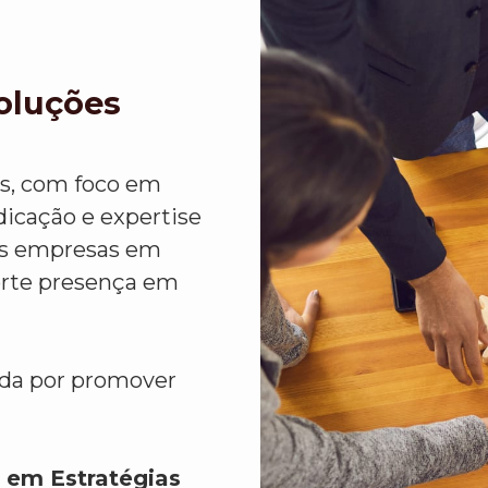
Soluções
as, com foco em
icação e expertise
das empresas em
orte presença em
ida por promover
 em Estratégias