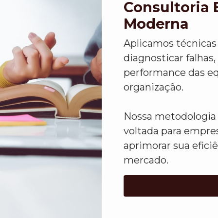
Consultoria 
Moderna
Aplicamos técnicas 
diagnosticar falhas,
performance das eq
organização.
Nossa metodologia 
voltada para empre
aprimorar sua efici
mercado.