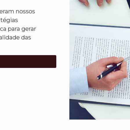
ideram nossos
atégias
ca para gerar
alidade das