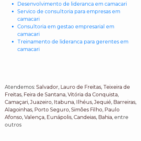
Desenvolvimento de lideranca em camacari
Servico de consultoria para empresas em
camacari
Consultoria em gestao empresarial em
camacari
Treinamento de lideranca para gerentes em
camacari
Atendemos:
Salvador
,
Lauro de Freitas
,
Teixeira de
Freitas
,
Feira de Santana
,
Vitória da Conquista
,
Camaçari
,
Juazeiro
,
Itabuna
,
Ilhéus
,
Jequié
,
Barreiras
,
Alagoinhas
,
Porto Seguro
,
Simões Filho
,
Paulo
Afonso
,
Valença
,
Eunápolis
,
Candeias
,
Bahia
, entre
outros