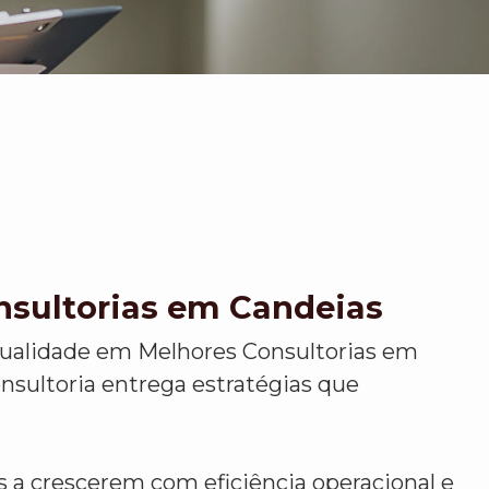
nsultorias em Candeias
ualidade em Melhores Consultorias em
nsultoria entrega estratégias que
a crescerem com eficiência operacional e