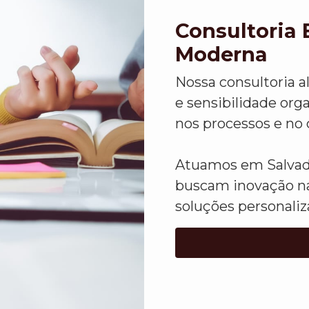
Consultoria 
Moderna
Nossa consultoria a
e sensibilidade org
nos processos e no 
Atuamos em Salvad
buscam inovação na
soluções personaliz