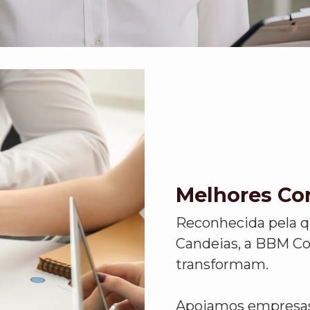
Melhores Co
Reconhecida pela q
Candeias, a BBM Co
transformam.
Apoiamos empresas 