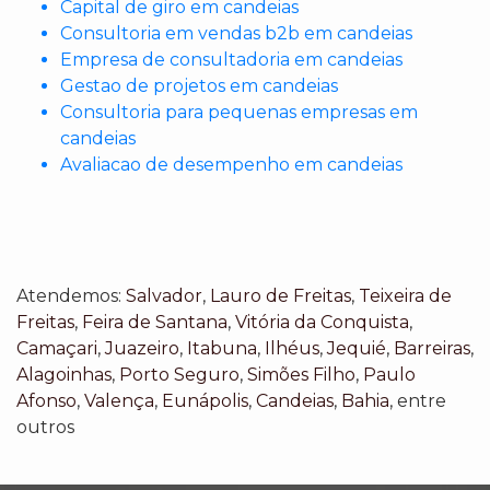
Capital de giro em candeias
Consultoria em vendas b2b em candeias
Empresa de consultadoria em candeias
Gestao de projetos em candeias
Consultoria para pequenas empresas em
candeias
Avaliacao de desempenho em candeias
Atendemos:
Salvador
,
Lauro de Freitas
,
Teixeira de
Freitas
,
Feira de Santana
,
Vitória da Conquista
,
Camaçari
,
Juazeiro
,
Itabuna
,
Ilhéus
,
Jequié
,
Barreiras
,
Alagoinhas
,
Porto Seguro
,
Simões Filho
,
Paulo
Afonso
,
Valença
,
Eunápolis
,
Candeias
,
Bahia
, entre
outros