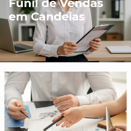
Funil de Vendas
em Candeias