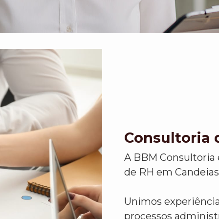
Consultoria
A BBM Consultoria 
de RH em Candeias
Unimos experiência,
processos administ