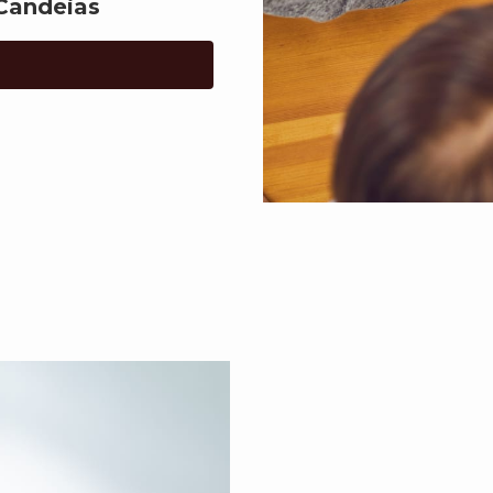
Candeias