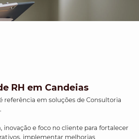
 de RH em Candeias
é referência em soluções de Consultoria
.
 inovação e foco no cliente para fortalecer
rativos, implementar melhorias