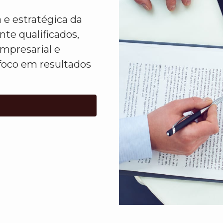
 e estratégica da
te qualificados,
presarial e
oco em resultados