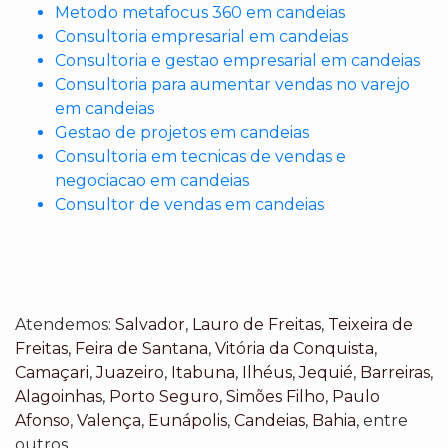
Metodo metafocus 360 em candeias
Consultoria empresarial em candeias
Consultoria e gestao empresarial em candeias
Consultoria para aumentar vendas no varejo
em candeias
Gestao de projetos em candeias
Consultoria em tecnicas de vendas e
negociacao em candeias
Consultor de vendas em candeias
Atendemos:
Salvador
,
Lauro de Freitas
,
Teixeira de
Freitas
,
Feira de Santana
,
Vitória da Conquista
,
Camaçari
,
Juazeiro
,
Itabuna
,
Ilhéus
,
Jequié
,
Barreiras
,
Alagoinhas
,
Porto Seguro
,
Simões Filho
,
Paulo
Afonso
,
Valença
,
Eunápolis
,
Candeias
,
Bahia
, entre
outros