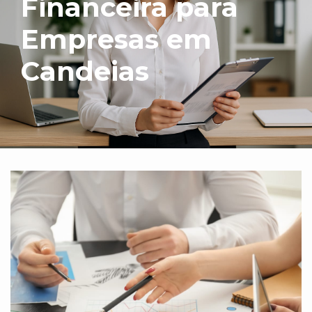
Financeira para
Empresas em
Candeias