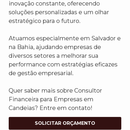
inovação constante, oferecendo
soluções personalizadas e um olhar
estratégico para o futuro.
Atuamos especialmente em Salvador e
na Bahia, ajudando empresas de
diversos setores a melhorar sua
performance com estratégias eficazes
de gestão empresarial.
Quer saber mais sobre Consultor
Financeira para Empresas em
Candeias? Entre em contato!
SOLICITAR ORÇAMENTO