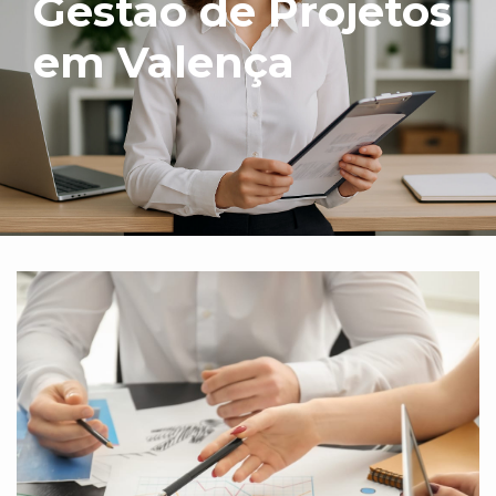
Gestão de Projetos
em Valença