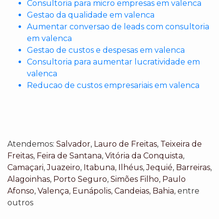
Consultoria para micro empresas em valenca
Gestao da qualidade em valenca
Aumentar conversao de leads com consultoria
em valenca
Gestao de custos e despesas em valenca
Consultoria para aumentar lucratividade em
valenca
Reducao de custos empresariais em valenca
Atendemos:
Salvador
,
Lauro de Freitas
,
Teixeira de
Freitas
,
Feira de Santana
,
Vitória da Conquista
,
Camaçari
,
Juazeiro
,
Itabuna
,
Ilhéus
,
Jequié
,
Barreiras
,
Alagoinhas
,
Porto Seguro
,
Simões Filho
,
Paulo
Afonso
,
Valença
,
Eunápolis
,
Candeias
,
Bahia
, entre
outros