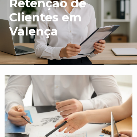
Retenção de
Clientes em
Valença