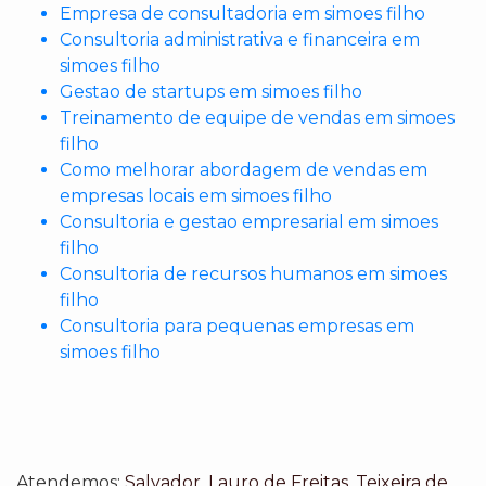
Empresa de consultadoria em simoes filho
Consultoria administrativa e financeira em
simoes filho
Gestao de startups em simoes filho
Treinamento de equipe de vendas em simoes
filho
Como melhorar abordagem de vendas em
empresas locais em simoes filho
Consultoria e gestao empresarial em simoes
filho
Consultoria de recursos humanos em simoes
filho
Consultoria para pequenas empresas em
simoes filho
Atendemos:
Salvador
,
Lauro de Freitas
,
Teixeira de