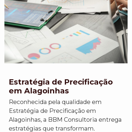
Estratégia de Precificação
em Alagoinhas
Reconhecida pela qualidade em
Estratégia de Precificação em
Alagoinhas, a BBM Consultoria entrega
estratégias que transformam.