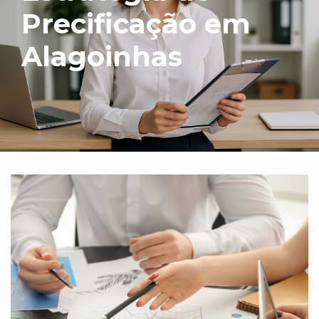
Precificação em
Alagoinhas