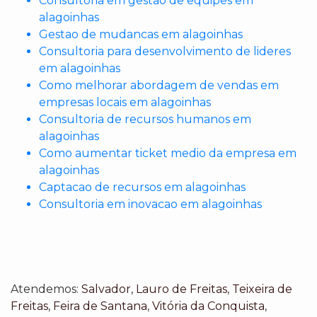
Consultoria em gestao de equipes em
alagoinhas
Gestao de mudancas em alagoinhas
Consultoria para desenvolvimento de lideres
em alagoinhas
Como melhorar abordagem de vendas em
empresas locais em alagoinhas
Consultoria de recursos humanos em
alagoinhas
Como aumentar ticket medio da empresa em
alagoinhas
Captacao de recursos em alagoinhas
Consultoria em inovacao em alagoinhas
Atendemos:
Salvador
,
Lauro de Freitas
,
Teixeira de
Freitas
,
Feira de Santana
,
Vitória da Conquista
,