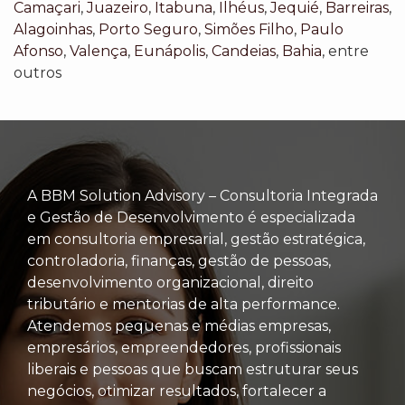
Camaçari
,
Juazeiro
,
Itabuna
,
Ilhéus
,
Jequié
,
Barreiras
,
Alagoinhas
,
Porto Seguro
,
Simões Filho
,
Paulo
Afonso
,
Valença
,
Eunápolis
,
Candeias
,
Bahia
, entre
outros
A BBM Solution Advisory – Consultoria Integrada
e Gestão de Desenvolvimento é especializada
em consultoria empresarial, gestão estratégica,
controladoria, finanças, gestão de pessoas,
desenvolvimento organizacional, direito
tributário e mentorias de alta performance.
Atendemos pequenas e médias empresas,
empresários, empreendedores, profissionais
liberais e pessoas que buscam estruturar seus
negócios, otimizar resultados, fortalecer a