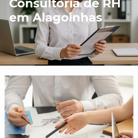
Consultoria de RH
em Alagoinhas