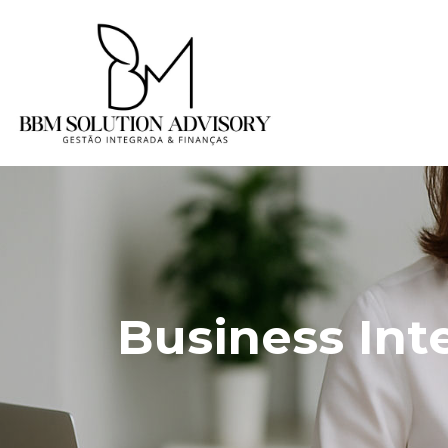
Business Int