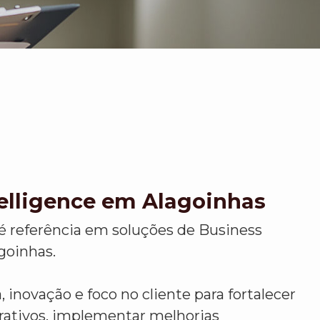
telligence em Alagoinhas
é referência em soluções de Business
goinhas.
 inovação e foco no cliente para fortalecer
rativos, implementar melhorias