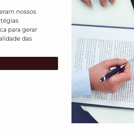
ideram nossos
atégias
ca para gerar
alidade das