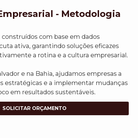
Empresarial - Metodologia
o construídos com base em dados
uta ativa, garantindo soluções eficazes
vamente a rotina e a cultura empresarial.
vador e na Bahia, ajudamos empresas a
s estratégicas e a implementar mudanças
oco em resultados sustentáveis.
SOLICITAR ORÇAMENTO