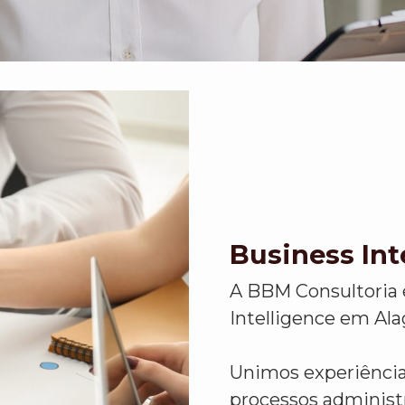
Business In
A BBM Consultoria 
Intelligence em Ala
Unimos experiência,
processos administ