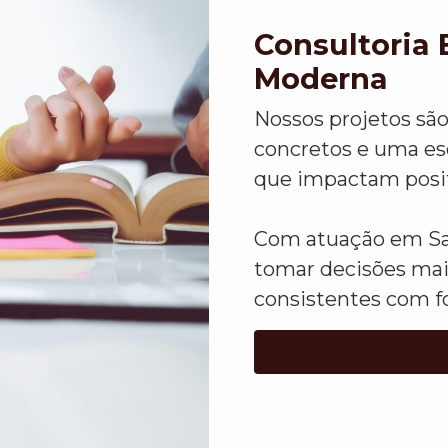
Consultoria 
Moderna
Nossos projetos sã
concretos e uma esc
que impactam positi
Com atuação em Sal
tomar decisões mai
consistentes com f