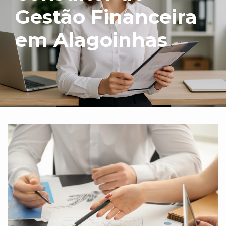
Gestão Financeira
em Alagoinhas