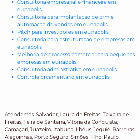
Consultoria empresarial e financeira em
eunapolis
Consultoria para implantacao de crm e
automacao de vendas em eunapolis
Pitch para investidores em eunapolis
Consultoria para estruturacao de empresas em
eunapolis
Melhoria de processo comercial para pequenas
empresas em eunapolis
Consultoria administrativa em eunapolis
Controle orcamentario em eunapolis
Atendemos:
Salvador
,
Lauro de Freitas
,
Teixeira de
Freitas
,
Feira de Santana
,
Vitória da Conquista
,
Camaçari
,
Juazeiro
,
Itabuna
,
Ilhéus
,
Jequié
,
Barreiras
,
Alagoinhas
,
Porto Seguro
,
Simões Filho
,
Paulo