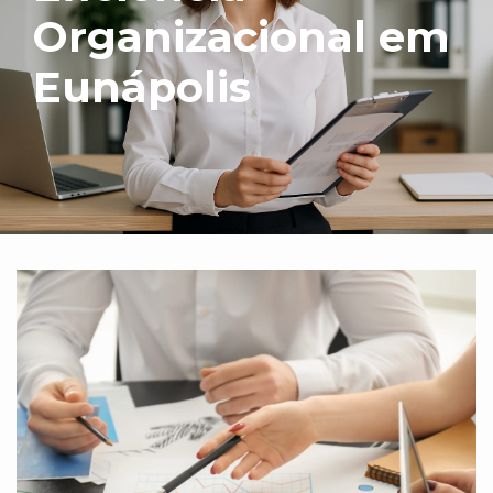
Organizacional em
Eunápolis