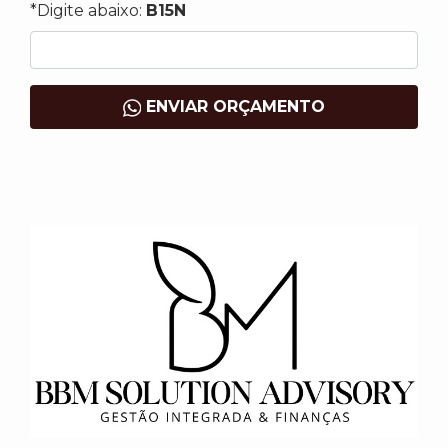
*Digite abaixo:
B15N
ENVIAR ORÇAMENTO