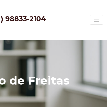
1) 98833-2104
 de Freitas