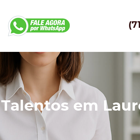
(7
Talentos em Lauro