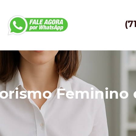
(7
rismo Feminino 