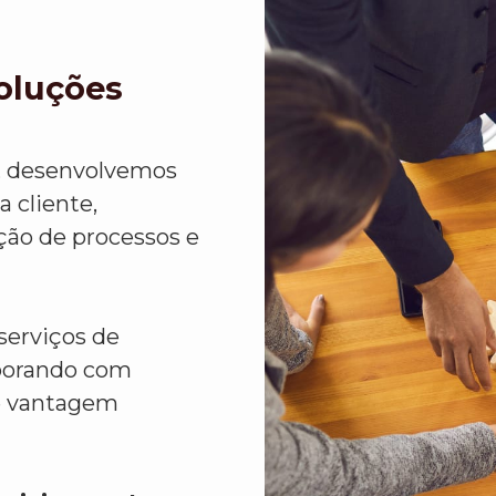
Soluções
, desenvolvemos
 cliente,
ção de processos e
serviços de
aborando com
e vantagem