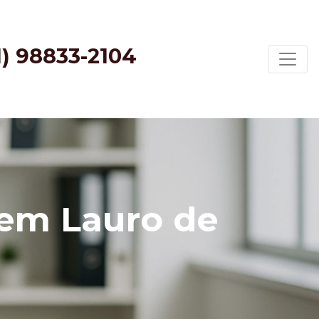
1) 98833-2104
em Lauro de