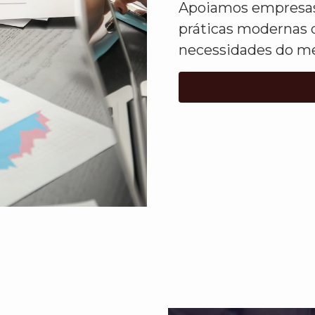
Apoiamos empresas 
práticas modernas 
necessidades do me