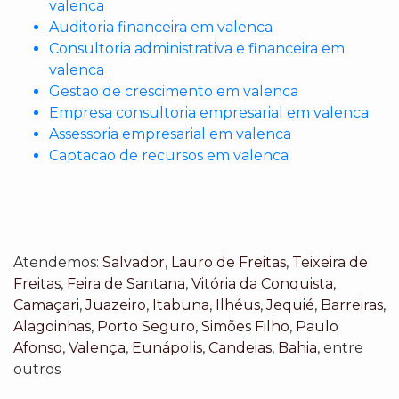
valenca
Auditoria financeira em valenca
Consultoria administrativa e financeira em
valenca
Gestao de crescimento em valenca
Empresa consultoria empresarial em valenca
Assessoria empresarial em valenca
Captacao de recursos em valenca
Atendemos:
Salvador
,
Lauro de Freitas
,
Teixeira de
Freitas
,
Feira de Santana
,
Vitória da Conquista
,
Camaçari
,
Juazeiro
,
Itabuna
,
Ilhéus
,
Jequié
,
Barreiras
,
Alagoinhas
,
Porto Seguro
,
Simões Filho
,
Paulo
Afonso
,
Valença
,
Eunápolis
,
Candeias
,
Bahia
, entre
outros