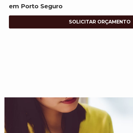
em Porto Seguro
SOLICITAR ORÇAMENTO