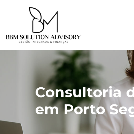
Consultoria 
em Porto Se