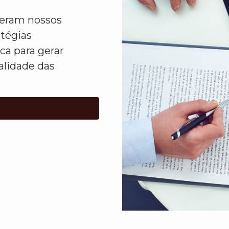
ideram nossos
atégias
ca para gerar
alidade das