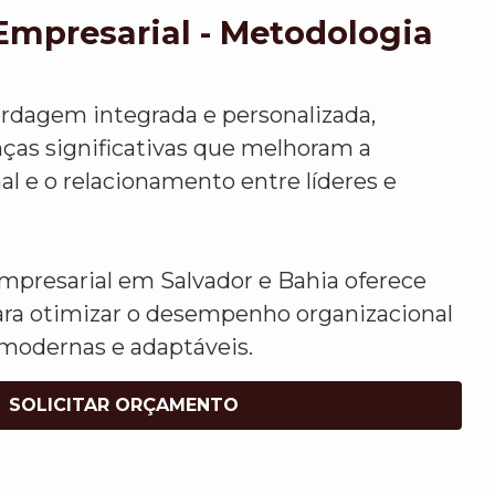
Empresarial - Metodologia
rdagem integrada e personalizada,
as significativas que melhoram a
nal e o relacionamento entre líderes e
mpresarial em Salvador e Bahia oferece
para otimizar o desempenho organizacional
modernas e adaptáveis.
SOLICITAR ORÇAMENTO