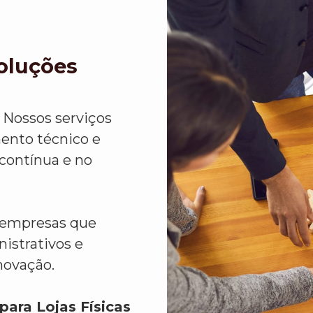
Soluções
 Nossos serviços
ento técnico e
 contínua e no
a empresas que
istrativos e
novação.
para Lojas Físicas