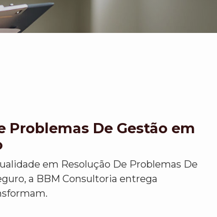
e Problemas De Gestão em
o
qualidade em Resolução De Problemas De
guro, a BBM Consultoria entrega
ansformam.