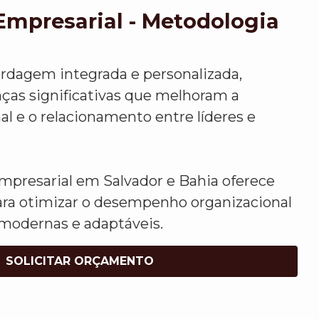
Empresarial - Metodologia
rdagem integrada e personalizada,
as significativas que melhoram a
nal e o relacionamento entre líderes e
mpresarial em Salvador e Bahia oferece
para otimizar o desempenho organizacional
modernas e adaptáveis.
SOLICITAR ORÇAMENTO