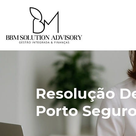
Resolução D
Porto Segur