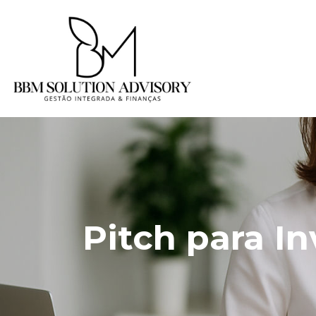
Pitch para In