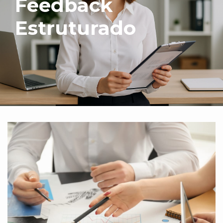
Feedback
Estruturado