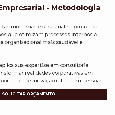
Empresarial - Metodologia
ntas modernas e uma análise profunda
ções que otimizam processos internos e
organizacional mais saudável e
plica sua expertise em consultoria
ansformar realidades corporativas em
 por meio de inovação e foco em pessoas.
SOLICITAR ORÇAMENTO