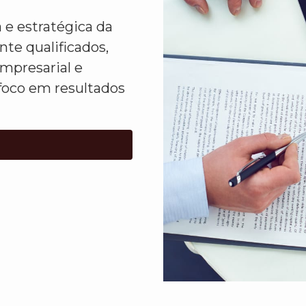
 e estratégica da
te qualificados,
presarial e
oco em resultados