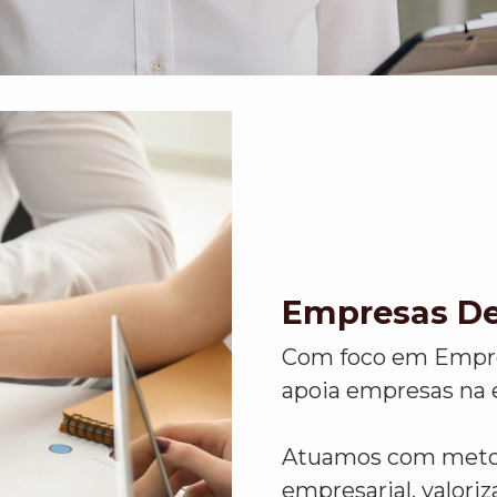
Empresas De
Com foco em Empres
apoia empresas na e
Atuamos com metodo
empresarial, valor