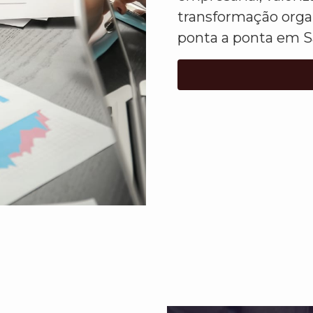
transformação orga
ponta a ponta em S