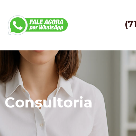
(7
 Consultoria