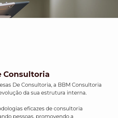
 Consultoria
as De Consultoria, a BBM Consultoria
volução da sua estrutura interna.
logias eficazes de consultoria
izando pessoas, promovendo a