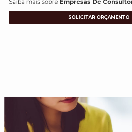
Saiba mais sobre
Empresas De Consultor
SOLICITAR ORÇAMENTO