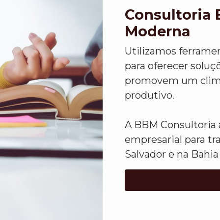
Consultoria 
Moderna
Utilizamos ferrame
para oferecer solu
promovem um clima 
produtivo.
A BBM Consultoria a
empresarial para tr
Salvador e na Bahia