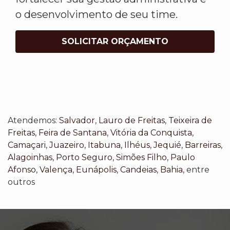
o desenvolvimento de seu time.
SOLICITAR ORÇAMENTO
Atendemos:
Salvador
,
Lauro de Freitas
,
Teixeira de
Freitas
,
Feira de Santana
,
Vitória da Conquista
,
Camaçari
,
Juazeiro
,
Itabuna
,
Ilhéus
,
Jequié
,
Barreiras
,
Alagoinhas
,
Porto Seguro
,
Simões Filho
,
Paulo
Afonso
,
Valença
,
Eunápolis
,
Candeias
,
Bahia
, entre
outros