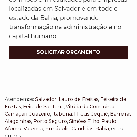
localizadas em Salvador e em todo o
estado da Bahia, promovendo
transformação na administração e no
capital humano.
SOLICITAR ORÇAMENTO
Atendemos:
Salvador
,
Lauro de Freitas
,
Teixeira de
Freitas
,
Feira de Santana
,
Vitória da Conquista
,
Camaçari
,
Juazeiro
,
Itabuna
,
Ilhéus
,
Jequié
,
Barreiras
,
Alagoinhas
,
Porto Seguro
,
Simões Filho
,
Paulo
Afonso
,
Valença
,
Eunápolis
,
Candeias
,
Bahia
, entre
outros