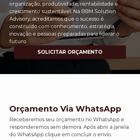
organização, produtividade, rentabilidade e
crescimento sustentável. Na BBM Solution
Advisory, acreditamos que o sucesso é
construído com conhecimento, estratégia,
inovação e pessoas preparadas para liderar o
futuro.
SOLICITAR ORÇAMENTO
Orçamento Via WhatsApp
Receberemos seu orçamento no WhatsApp e
responderemos sem demora. Após abrir a janela
do WhatsApp clique em concluir o envio.